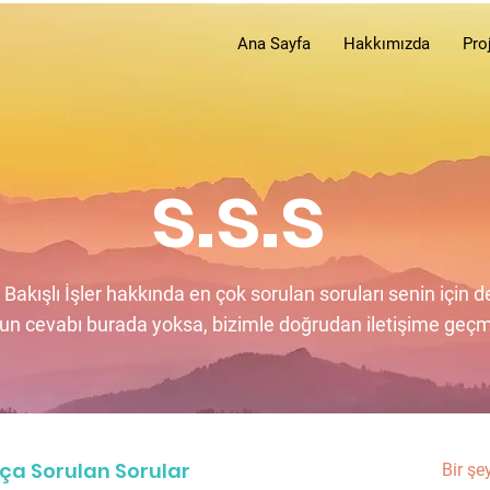
Ana Sayfa
Hakkımızda
Pro
s.s.s
Bakışlı İşler hakkında en çok sorulan soruları senin için de
nun cevabı burada yoksa, bizimle doğrudan iletişime ge
kça Sorulan Sorular